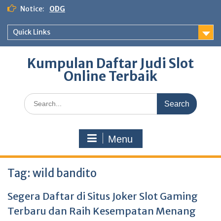
Skip
Notice:
ODG
to
content
Quick Links
Kumpulan Daftar Judi Slot
Online Terbaik
Search
for:
Menu
Tag:
wild bandito
Segera Daftar di Situs Joker Slot Gaming
Terbaru dan Raih Kesempatan Menang