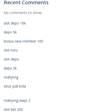
Recent Comments
No comments to show.
slot depo 10k
depo 5k
bonus new member 100
slot toto
slot depo
depo 5k
mahjong
situs judi bola
mahjong ways 2
slot bet 200