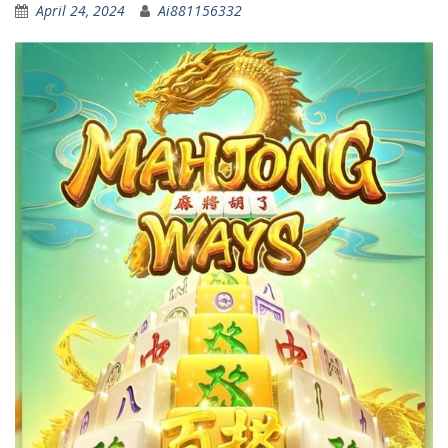
April 24, 2024
Ai881156332