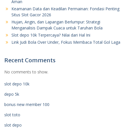
Aman
Keamanan Data dan Keadilan Permainan: Fondasi Penting
Situs Slot Gacor 2026
Hujan, Angin, dan Lapangan Berlumpur: Strategi
Menganalisis Dampak Cuaca untuk Taruhan Bola
Slot depo 10k Terpercaya? Nilai dari Hal Ini
Link Judi Bola Over Under, Fokus Membaca Total Gol Laga
Recent Comments
No comments to show.
slot depo 10k
depo 5k
bonus new member 100
slot toto
slot depo