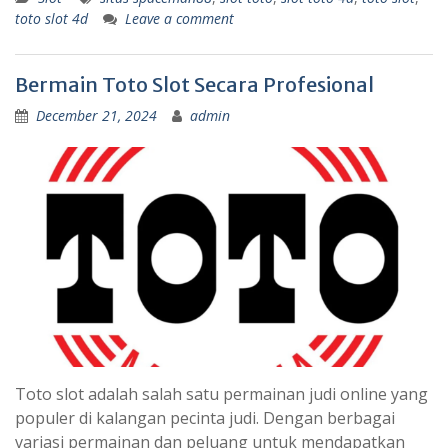
toto slot 4d
Leave a comment
Bermain Toto Slot Secara Profesional
December 21, 2024
admin
Toto slot adalah salah satu permainan judi online yang
populer di kalangan pecinta judi. Dengan berbagai
variasi permainan dan peluang untuk mendapatkan