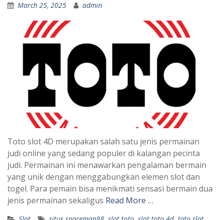
March 25, 2025
admin
Toto slot 4D merupakan salah satu jenis permainan
judi online yang sedang populer di kalangan pecinta
judi. Permainan ini menawarkan pengalaman bermain
yang unik dengan menggabungkan elemen slot dan
togel. Para pemain bisa menikmati sensasi bermain dua
jenis permainan sekaligus
Read More …
Slot
situs spaceman88
,
slot toto
,
slot toto 4d
,
toto slot
,