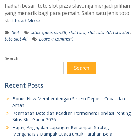
hadiah besar, toto slot pizza slavonija menjadi pilihan
yang menarik bagi para pemain. Salah satu jenis toto
slot
Read More …
Slot
situs spaceman88
,
slot toto
,
slot toto 4d
,
toto slot
,
toto slot 4d
Leave a comment
Search
Search
Recent Posts
Bonus New Member dengan Sistem Deposit Cepat dan
Aman
Keamanan Data dan Keadilan Permainan: Fondasi Penting
Situs Slot Gacor 2026
Hujan, Angin, dan Lapangan Berlumpur: Strategi
Menganalisis Dampak Cuaca untuk Taruhan Bola