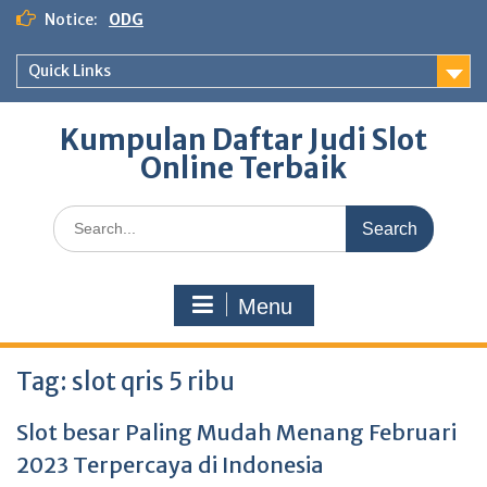
Skip
Notice:
ODG
to
content
Quick Links
Kumpulan Daftar Judi Slot
Online Terbaik
Search
for:
Menu
Tag:
slot qris 5 ribu
Slot besar Paling Mudah Menang Februari
2023 Terpercaya di Indonesia