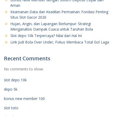
Aman
Keamanan Data dan Keadilan Permainan: Fondasi Penting
Situs Slot Gacor 2026
Hujan, Angin, dan Lapangan Berlumpur: Strategi
Menganalisis Dampak Cuaca untuk Taruhan Bola
Slot depo 10k Terpercaya? Nilai dari Hal Ini
Link Judi Bola Over Under, Fokus Membaca Total Gol Laga
Recent Comments
No comments to show.
slot depo 10k
depo 5k
bonus new member 100
slot toto