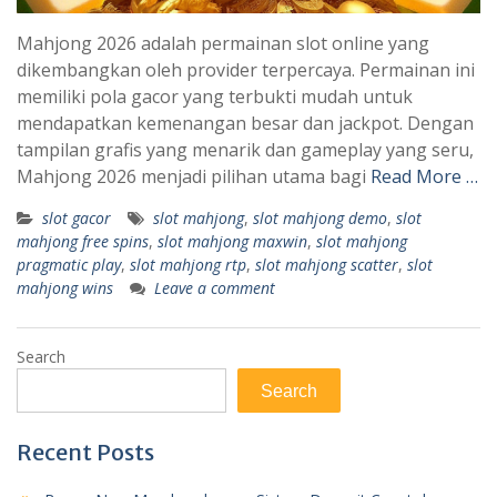
Mahjong 2026 adalah permainan slot online yang
dikembangkan oleh provider terpercaya. Permainan ini
memiliki pola gacor yang terbukti mudah untuk
mendapatkan kemenangan besar dan jackpot. Dengan
tampilan grafis yang menarik dan gameplay yang seru,
Mahjong 2026 menjadi pilihan utama bagi
Read More …
slot gacor
slot mahjong
,
slot mahjong demo
,
slot
mahjong free spins
,
slot mahjong maxwin
,
slot mahjong
pragmatic play
,
slot mahjong rtp
,
slot mahjong scatter
,
slot
mahjong wins
Leave a comment
Search
Search
Recent Posts