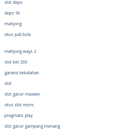
slot depo
depo 5k
mahjong
situs judi bola
mahjong ways 2
slot bet 200
garansi kekalahan
slot
slot gacor maxwin
situs slot resmi
pragmatic play
slot gacor gampang menang