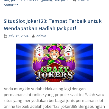
comment
Situs Slot Joker123: Tempat Terbaik untuk
Mendapatkan Hadiah Jackpot!
July 31, 2024
admin
Anda mungkin sudah tidak asing lagi dengan
permainan slot online yang populer saat ini. Salah satu
situs yang menyediakan berbagai jenis permainan slot
online terbaik adalah Joker123. joker388 Bergabunglah