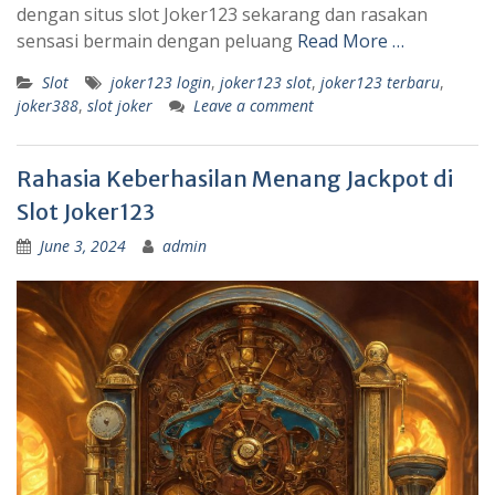
dengan situs slot Joker123 sekarang dan rasakan
sensasi bermain dengan peluang
Read More …
Slot
joker123 login
,
joker123 slot
,
joker123 terbaru
,
joker388
,
slot joker
Leave a comment
Rahasia Keberhasilan Menang Jackpot di
Slot Joker123
June 3, 2024
admin