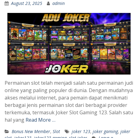
August 23, 2025
admin
Permainan slot telah menjadi salah satu permainan judi
online yang paling populer di dunia. Dengan mudahnya
akses melalui internet, para pemain dapat menikmati
berbagai jenis permainan slot dari berbagai provider
terkemuka, termasuk Joker Slot Gaming 123. Salah satu
hal yang
Read More …
Bonus New Member
,
Slot
joker 123
,
joker gaming
,
joker
slot
,
joker123
,
joker123 gaming
,
slot joker
Leave a