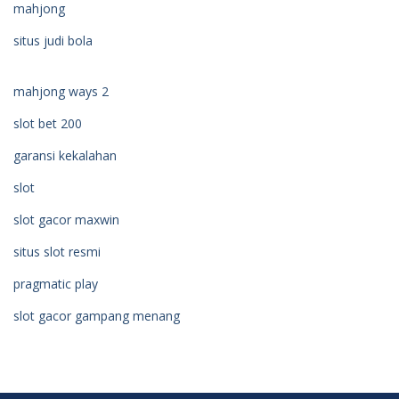
mahjong
situs judi bola
mahjong ways 2
slot bet 200
garansi kekalahan
slot
slot gacor maxwin
situs slot resmi
pragmatic play
slot gacor gampang menang