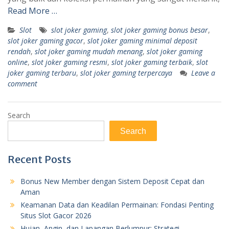
Read More …
Slot
slot joker gaming
,
slot joker gaming bonus besar
,
slot joker gaming gacor
,
slot joker gaming minimal deposit
rendah
,
slot joker gaming mudah menang
,
slot joker gaming
online
,
slot joker gaming resmi
,
slot joker gaming terbaik
,
slot
joker gaming terbaru
,
slot joker gaming terpercaya
Leave a
comment
Search
Search
Recent Posts
Bonus New Member dengan Sistem Deposit Cepat dan
Aman
Keamanan Data dan Keadilan Permainan: Fondasi Penting
Situs Slot Gacor 2026
Hujan, Angin, dan Lapangan Berlumpur: Strategi