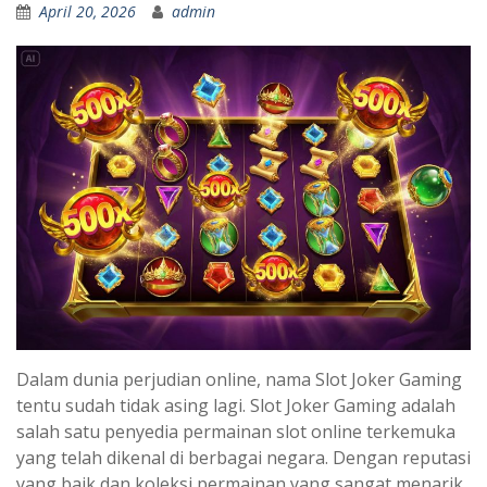
April 20, 2026
admin
Dalam dunia perjudian online, nama Slot Joker Gaming
tentu sudah tidak asing lagi. Slot Joker Gaming adalah
salah satu penyedia permainan slot online terkemuka
yang telah dikenal di berbagai negara. Dengan reputasi
yang baik dan koleksi permainan yang sangat menarik,