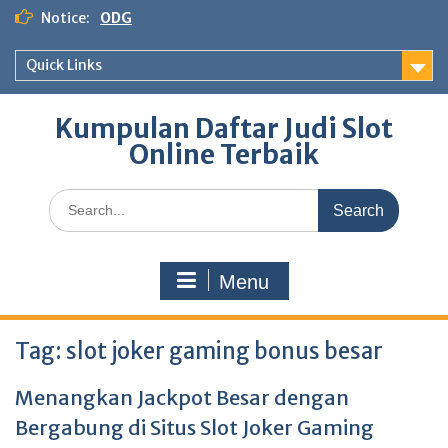
Skip
Notice:
ODG
to
content
Quick Links
Kumpulan Daftar Judi Slot
Online Terbaik
Search
for:
Menu
Tag:
slot joker gaming bonus besar
Menangkan Jackpot Besar dengan
Bergabung di Situs Slot Joker Gaming