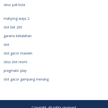
situs judi bola
mahjong ways 2
slot bet 200
garansi kekalahan
slot
slot gacor maxwin
situs slot resmi
pragmatic play
slot gacor gampang menang
Copyright. All rights reserved.