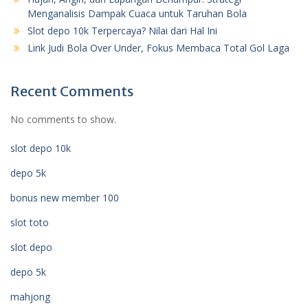
Menganalisis Dampak Cuaca untuk Taruhan Bola
Slot depo 10k Terpercaya? Nilai dari Hal Ini
Link Judi Bola Over Under, Fokus Membaca Total Gol Laga
Recent Comments
No comments to show.
slot depo 10k
depo 5k
bonus new member 100
slot toto
slot depo
depo 5k
mahjong