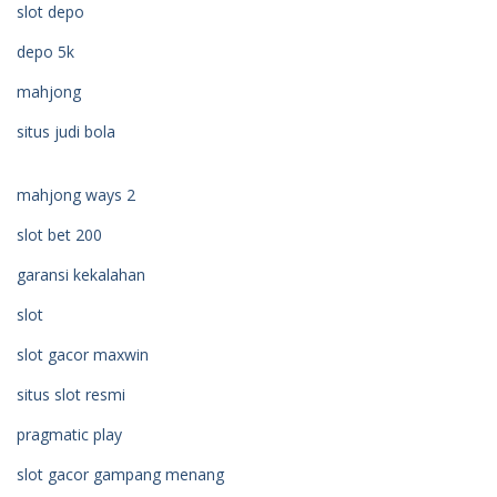
slot depo
depo 5k
mahjong
situs judi bola
mahjong ways 2
slot bet 200
garansi kekalahan
slot
slot gacor maxwin
situs slot resmi
pragmatic play
slot gacor gampang menang