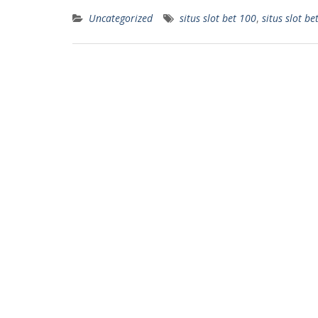
Uncategorized
situs slot bet 100
,
situs slot be