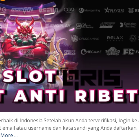
baik di Indonesia Setelah akun Anda terverifikasi, login ke
mail atau username dan kata sandi yang Anda daftarkan.
 More …