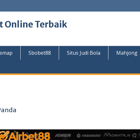
t Online Terbaik
temap
Sbobet88
Situs Judi Bola
Mahjong
 Panda