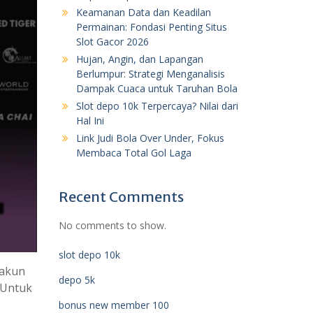
Keamanan Data dan Keadilan
Permainan: Fondasi Penting Situs
Slot Gacor 2026
Hujan, Angin, dan Lapangan
Berlumpur: Strategi Menganalisis
Dampak Cuaca untuk Taruhan Bola
Slot depo 10k Terpercaya? Nilai dari
Hal Ini
Link Judi Bola Over Under, Fokus
Membaca Total Gol Laga
Recent Comments
No comments to show.
slot depo 10k
 akun
depo 5k
 Untuk
bonus new member 100