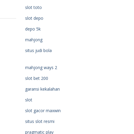
slot toto
slot depo
depo 5k
mahjong
situs judi bola
mahjong ways 2
slot bet 200
garansi kekalahan
slot
slot gacor maxwin
situs slot resmi
pragmatic play