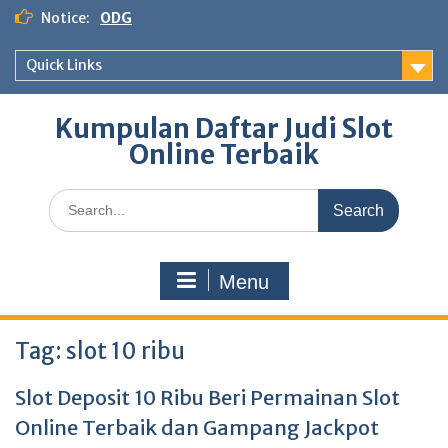
Skip
Notice:
ODG
to
content
Quick Links
Kumpulan Daftar Judi Slot
Online Terbaik
Search
for:
Menu
Tag:
slot 10 ribu
Slot Deposit 10 Ribu Beri Permainan Slot
Online Terbaik dan Gampang Jackpot