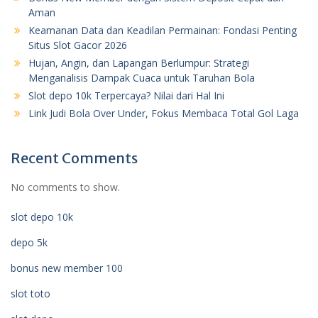
Aman
Keamanan Data dan Keadilan Permainan: Fondasi Penting
Situs Slot Gacor 2026
Hujan, Angin, dan Lapangan Berlumpur: Strategi
Menganalisis Dampak Cuaca untuk Taruhan Bola
Slot depo 10k Terpercaya? Nilai dari Hal Ini
Link Judi Bola Over Under, Fokus Membaca Total Gol Laga
Recent Comments
No comments to show.
slot depo 10k
depo 5k
bonus new member 100
slot toto