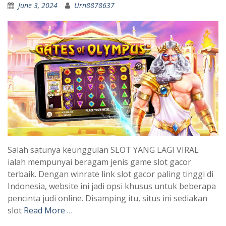
June 3, 2024
Urn8878637
Salah satunya keunggulan SLOT YANG LAGI VIRAL
ialah mempunyai beragam jenis game slot gacor
terbaik. Dengan winrate link slot gacor paling tinggi di
Indonesia, website ini jadi opsi khusus untuk beberapa
pencinta judi online. Disamping itu, situs ini sediakan
slot
Read More …