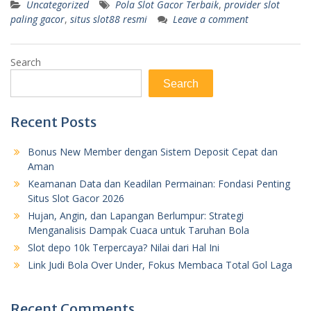
Uncategorized
Pola Slot Gacor Terbaik
,
provider slot
paling gacor
,
situs slot88 resmi
Leave a comment
Search
Search
Recent Posts
Bonus New Member dengan Sistem Deposit Cepat dan
Aman
Keamanan Data dan Keadilan Permainan: Fondasi Penting
Situs Slot Gacor 2026
Hujan, Angin, dan Lapangan Berlumpur: Strategi
Menganalisis Dampak Cuaca untuk Taruhan Bola
Slot depo 10k Terpercaya? Nilai dari Hal Ini
Link Judi Bola Over Under, Fokus Membaca Total Gol Laga
Recent Comments