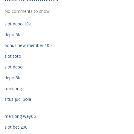
No comments to show.
slot depo 10k
depo 5k
bonus new member 100
slot toto
slot depo
depo 5k
mahjong
situs judi bola
mahjong ways 2
slot bet 200