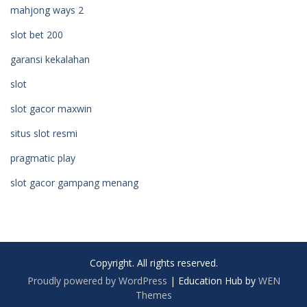
mahjong ways 2
slot bet 200
garansi kekalahan
slot
slot gacor maxwin
situs slot resmi
pragmatic play
slot gacor gampang menang
Copyright. All rights reserved.
Proudly powered by WordPress
|
Education Hub by
WEN
Themes