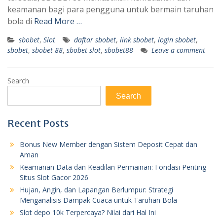
keamanan bagi para pengguna untuk bermain taruhan
bola di
Read More …
sbobet
,
Slot
daftar sbobet
,
link sbobet
,
login sbobet
,
sbobet
,
sbobet 88
,
sbobet slot
,
sbobet88
Leave a comment
Search
Search
Recent Posts
Bonus New Member dengan Sistem Deposit Cepat dan
Aman
Keamanan Data dan Keadilan Permainan: Fondasi Penting
Situs Slot Gacor 2026
Hujan, Angin, dan Lapangan Berlumpur: Strategi
Menganalisis Dampak Cuaca untuk Taruhan Bola
Slot depo 10k Terpercaya? Nilai dari Hal Ini