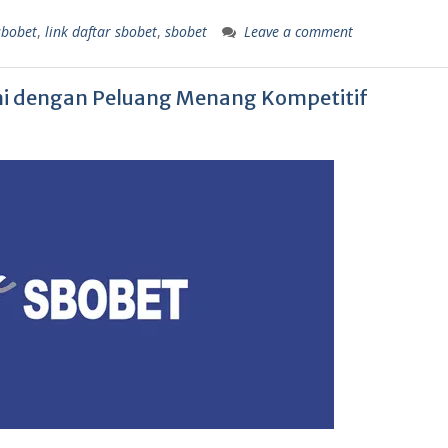
 sbobet
,
link daftar sbobet
,
sbobet
Leave a comment
 dengan Peluang Menang Kompetitif