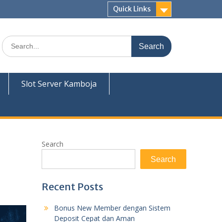
Quick Links
Search
for:
Slot Server Kamboja
Search
Search
Recent Posts
Bonus New Member dengan Sistem
Deposit Cepat dan Aman