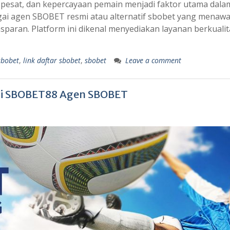
 pesat, dan kepercayaan pemain menjadi faktor utama dala
ai agen SBOBET resmi atau alternatif sbobet yang menaw
aran. Platform ini dikenal menyediakan layanan berkualit
 sbobet
,
link daftar sbobet
,
sbobet
Leave a comment
 di SBOBET88 Agen SBOBET