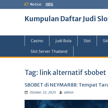
Skip
Notice:
ODG
to
content
Kumpulan Daftar Judi Slo
Casino
Judi Bola
Slot
Si
Slot Server Thailand
Tag:
link alternatif sbobet
SBOBET di NEYMAR88: Tempat Taruh
October 22, 2025
admin