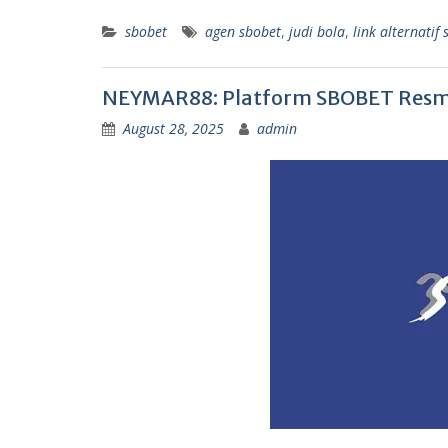
sbobet
agen sbobet
,
judi bola
,
link alternatif
NEYMAR88: Platform SBOBET Resmi
August 28, 2025
admin