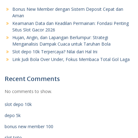
Bonus New Member dengan Sistem Deposit Cepat dan
Aman
Keamanan Data dan Keadilan Permainan: Fondasi Penting
Situs Slot Gacor 2026
Hujan, Angin, dan Lapangan Berlumpur: Strategi
Menganalisis Dampak Cuaca untuk Taruhan Bola
Slot depo 10k Terpercaya? Nilai dari Hal Ini
Link Judi Bola Over Under, Fokus Membaca Total Gol Laga
Recent Comments
No comments to show.
slot depo 10k
depo 5k
bonus new member 100
slot toto