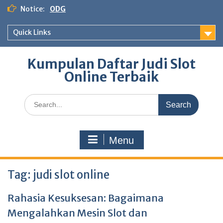
Skip
Notice:
ODG
to
content
Quick Links
Kumpulan Daftar Judi Slot
Online Terbaik
Search
for:
Menu
Tag:
judi slot online
Rahasia Kesuksesan: Bagaimana
Mengalahkan Mesin Slot dan