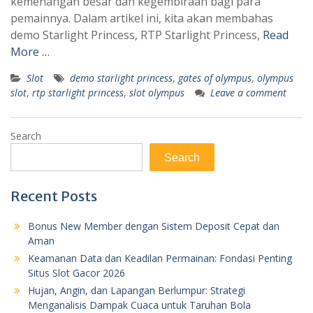
kemenangan besar dan kegembiraan bagi para
pemainnya. Dalam artikel ini, kita akan membahas
demo Starlight Princess, RTP Starlight Princess,
Read
More …
Slot
demo starlight princess
,
gates of olympus
,
olympus
slot
,
rtp starlight princess
,
slot olympus
Leave a comment
Search
Search
Recent Posts
Bonus New Member dengan Sistem Deposit Cepat dan
Aman
Keamanan Data dan Keadilan Permainan: Fondasi Penting
Situs Slot Gacor 2026
Hujan, Angin, dan Lapangan Berlumpur: Strategi
Menganalisis Dampak Cuaca untuk Taruhan Bola