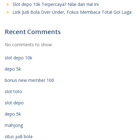
Slot depo 10k Terpercaya? Nilai dari Hal Ini
Link Judi Bola Over Under, Fokus Membaca Total Gol Laga
Recent Comments
No comments to show.
slot depo 10k
depo 5k
bonus new member 100
slot toto
slot depo
depo 5k
mahjong
situs judi bola