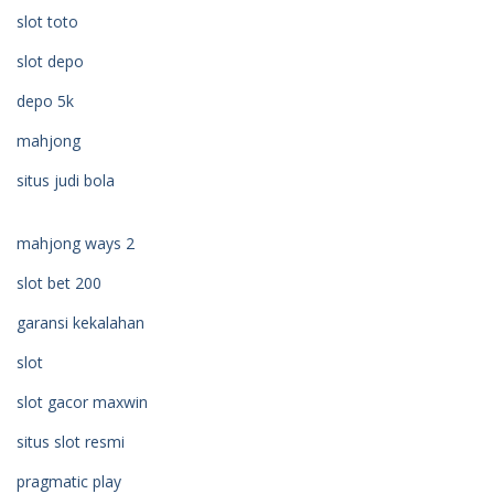
slot toto
slot depo
depo 5k
mahjong
situs judi bola
mahjong ways 2
slot bet 200
garansi kekalahan
slot
slot gacor maxwin
situs slot resmi
pragmatic play