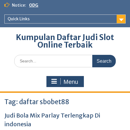
Skip
Notice:
ODG
to
content
Quick Links
Kumpulan Daftar Judi Slot
Online Terbaik
Search
for:
Menu
Tag:
daftar sbobet88
Judi Bola Mix Parlay Terlengkap Di
indonesia