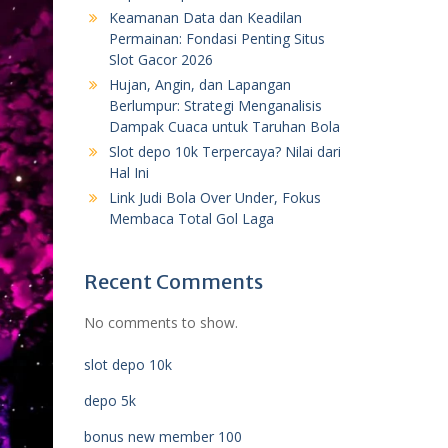
Keamanan Data dan Keadilan
Permainan: Fondasi Penting Situs
Slot Gacor 2026
Hujan, Angin, dan Lapangan
Berlumpur: Strategi Menganalisis
Dampak Cuaca untuk Taruhan Bola
Slot depo 10k Terpercaya? Nilai dari
Hal Ini
Link Judi Bola Over Under, Fokus
Membaca Total Gol Laga
Recent Comments
No comments to show.
slot depo 10k
depo 5k
bonus new member 100