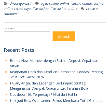
Uncategorized
agen casino online
,
casino online
,
casino
online terpercaya
,
live casino
,
live casino online
Leave a
comment
Search
Search
Recent Posts
Bonus New Member dengan Sistem Deposit Cepat dan
Aman
Keamanan Data dan Keadilan Permainan: Fondasi Penting
Situs Slot Gacor 2026
Hujan, Angin, dan Lapangan Berlumpur: Strategi
Menganalisis Dampak Cuaca untuk Taruhan Bola
Slot depo 10k Terpercaya? Nilai dari Hal Ini
Link Judi Bola Over Under, Fokus Membaca Total Gol Laga