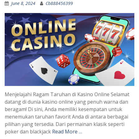
June 8, 2024
Cb888456399
Menjelajahi Ragam Taruhan di Kasino Online Selamat
datang di dunia kasino online yang penuh warna dan
beragam! Di sini, Anda memiliki kesempatan untuk
menemukan taruhan favorit Anda di antara berbagai
pilihan yang tersedia. Dari permainan klasik seperti
poker dan blackjack
Read More …