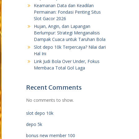
Keamanan Data dan Keadilan
Permainan: Fondasi Penting Situs
Slot Gacor 2026
Hujan, Angin, dan Lapangan
Berlumpur: Strategi Menganalisis
Dampak Cuaca untuk Taruhan Bola
Slot depo 10k Terpercaya? Nilai dari
Hal Ini
Link Judi Bola Over Under, Fokus
Membaca Total Gol Laga
Recent Comments
No comments to show.
slot depo 10k
depo 5k
bonus new member 100