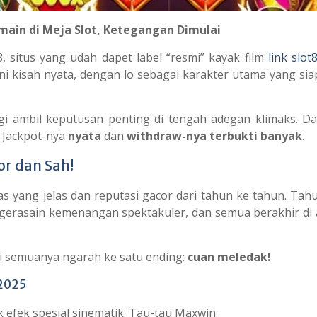
ain di Meja Slot, Ketegangan Dimulai
, situs yang udah dapet label “resmi” kayak film
link slot
. Ini kisah nyata, dengan lo sebagai karakter utama yang si
lagi ambil keputusan penting di tengah adegan klimaks. D
 Jackpot-nya
nyata
dan
withdraw-nya terbukti banyak
.
or dan Sah!
tas yang jelas dan reputasi gacor dari tahun ke tahun. Tah
gerasain kemenangan spektakuler, dan semua berakhir di
tapi semuanya ngarah ke satu ending:
cuan meledak!
 2025
k efek spesial sinematik. Tau-tau Maxwin.