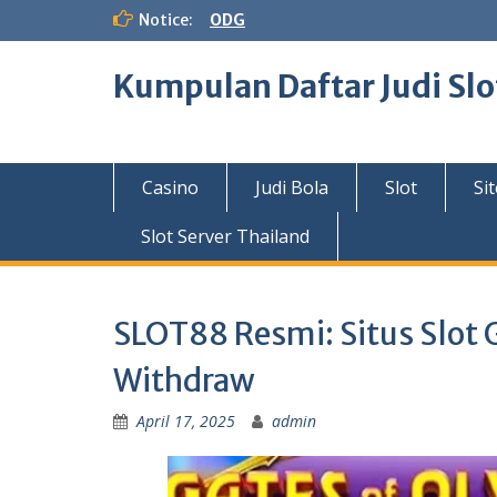
Skip
Notice:
ODG
to
content
Kumpulan Daftar Judi Slo
Casino
Judi Bola
Slot
Si
Slot Server Thailand
SLOT88 Resmi: Situs Slot 
Withdraw
April 17, 2025
admin