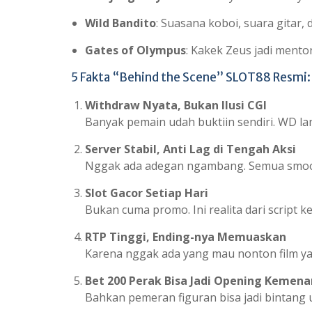
Wild Bandito
: Suasana koboi, suara gitar, 
Gates of Olympus
: Kakek Zeus jadi mentor l
5 Fakta “Behind the Scene” SLOT88 Resmi:
Withdraw Nyata, Bukan Ilusi CGI
Banyak pemain udah buktiin sendiri. WD lan
Server Stabil, Anti Lag di Tengah Aksi
Nggak ada adegan ngambang. Semua smoot
Slot Gacor Setiap Hari
Bukan cuma promo. Ini realita dari script
RTP Tinggi, Ending-nya Memuaskan
Karena nggak ada yang mau nonton film ya
Bet 200 Perak Bisa Jadi Opening Kemen
Bahkan pemeran figuran bisa jadi bintang