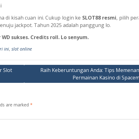
i
a di kisah cuan ini. Cukup login ke
SLOT88 resmi
, pilih pe
menuju jackpot. Tahun 2025 adalah panggung lo.
WD sukses. Credits roll. Lo senyum.
i ini
,
slot online
 Slot
Raih Keberuntungan Anda: Tips Memena
Permainan Kasino di Space
elds are marked
*