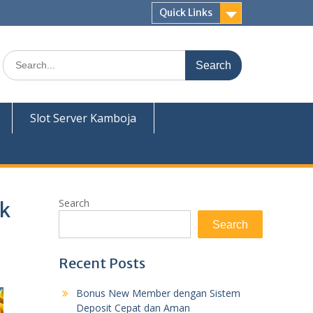
Quick Links
Search
for:
Slot Server Kamboja
Search
ak
Search
Recent Posts
Bonus New Member dengan Sistem
Deposit Cepat dan Aman