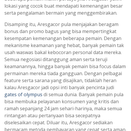
lokasi yang cocok buat mendapati kemenangan besar
serta pengalaman bermain yang menggembirakan.
Disamping itu, Aresgacor pula menjajakan beragam
bonus dan promo bagus yang bisa mempertingkat
kesempatan kemenangan beberapa pemain. Dengan
mekanisme keamanan yang hebat, banyak pemain tak
usah waswas bakal kebocoran personal data mereka.
Semua negosiasi ditanggung aman serta teruji
keamanannya, hingga banyak pemain bisa focus dalam
permainan mereka tiada gangguan. Dengan pelbagai
feature serta sarana yang disajikan, tidaklah heran
kalau Aresgacor jadi opsi inti banyak pencinta judi
gates of olympus
di semua dunia. Banyak pemain pula
bisa membuka pelayanan konsumen yang kritis dan
ramah sepanjang 24 jam sehari-harinya, maka semua
rintangan atau pertanyaan bisa secepatnya
diselesaikan cepat. Diluar itu, Aresgacor sediakan
bermacam metoda pembayaran yang cepat serta aman,