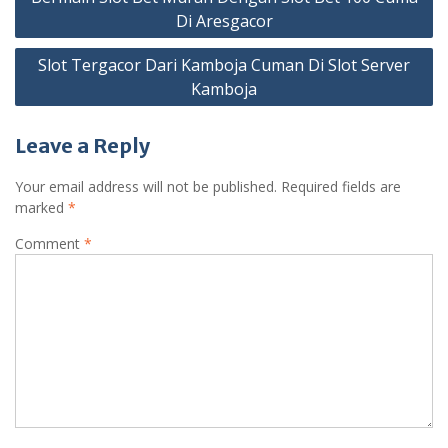
navigation
Di Aresgacor
Slot Tergacor Dari Kamboja Cuman Di Slot Server
Kamboja
Leave a Reply
Your email address will not be published.
Required fields are
marked
*
Comment
*