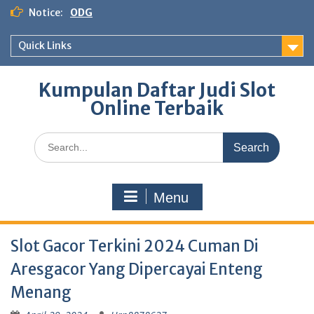
Skip
Notice:
ODG
to
content
Quick Links
Kumpulan Daftar Judi Slot
Online Terbaik
Search
for:
Menu
Slot Gacor Terkini 2024 Cuman Di
Aresgacor Yang Dipercayai Enteng
Menang