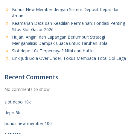
Bonus New Member dengan Sistem Deposit Cepat dan
Aman
Keamanan Data dan Keadilan Permainan: Fondasi Penting
Situs Slot Gacor 2026
Hujan, Angin, dan Lapangan Berlumpur: Strategi
Menganalisis Dampak Cuaca untuk Taruhan Bola
Slot depo 10k Terpercaya? Nilai dari Hal Ini
Link Judi Bola Over Under, Fokus Membaca Total Gol Laga
Recent Comments
No comments to show.
slot depo 10k
depo 5k
bonus new member 100