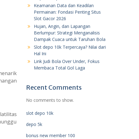
Keamanan Data dan Keadilan
Permainan: Fondasi Penting Situs
Slot Gacor 2026
Hujan, Angin, dan Lapangan
Berlumpur: Strategi Menganalisis
Dampak Cuaca untuk Taruhan Bola
Slot depo 10k Terpercaya? Nilai dari
Hal Ini
Link Judi Bola Over Under, Fokus
Membaca Total Gol Laga
menarik
enangan
Recent Comments
No comments to show.
slot depo 10k
tilitas
enunggu
depo 5k
bonus new member 100