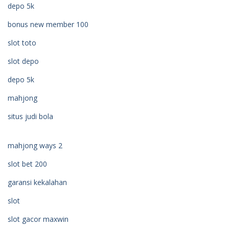
depo 5k
bonus new member 100
slot toto
slot depo
depo 5k
mahjong
situs judi bola
mahjong ways 2
slot bet 200
garansi kekalahan
slot
slot gacor maxwin