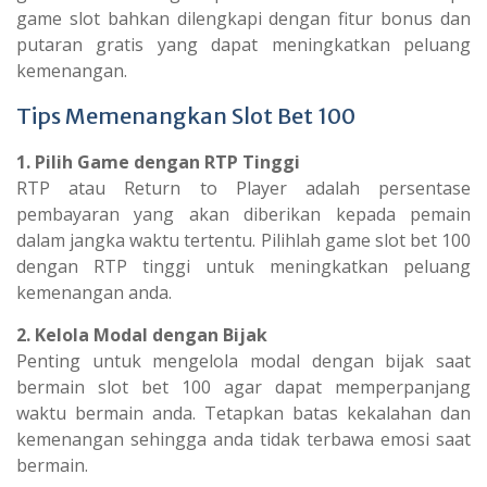
game slot bahkan dilengkapi dengan fitur bonus dan
putaran gratis yang dapat meningkatkan peluang
kemenangan.
Tips Memenangkan Slot Bet 100
1. Pilih Game dengan RTP Tinggi
RTP atau Return to Player adalah persentase
pembayaran yang akan diberikan kepada pemain
dalam jangka waktu tertentu. Pilihlah game slot bet 100
dengan RTP tinggi untuk meningkatkan peluang
kemenangan anda.
2. Kelola Modal dengan Bijak
Penting untuk mengelola modal dengan bijak saat
bermain slot bet 100 agar dapat memperpanjang
waktu bermain anda. Tetapkan batas kekalahan dan
kemenangan sehingga anda tidak terbawa emosi saat
bermain.