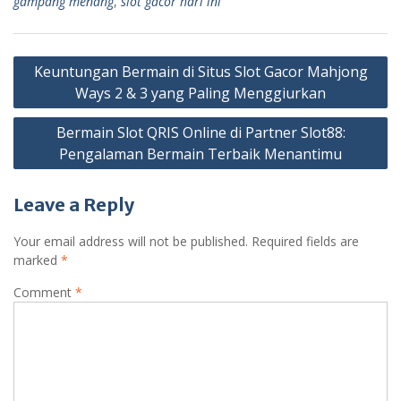
gampang menang
,
slot gacor hari ini
Post
Keuntungan Bermain di Situs Slot Gacor Mahjong
navigation
Ways 2 & 3 yang Paling Menggiurkan
Bermain Slot QRIS Online di Partner Slot88:
Pengalaman Bermain Terbaik Menantimu
Leave a Reply
Your email address will not be published.
Required fields are
marked
*
Comment
*