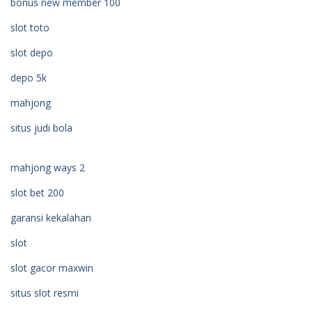
bonus new member 100
slot toto
slot depo
depo 5k
mahjong
situs judi bola
mahjong ways 2
slot bet 200
garansi kekalahan
slot
slot gacor maxwin
situs slot resmi