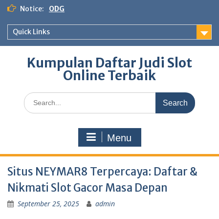
Skip
Notice:
ODG
to
content
Quick Links
Kumpulan Daftar Judi Slot
Online Terbaik
Search
for:
Menu
Situs NEYMAR8 Terpercaya: Daftar &
Nikmati Slot Gacor Masa Depan
September 25, 2025
admin