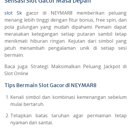
Sensasi Slot Gacor Masa Depan
slot 5k
gacor di NEYMAR8 memberikan peluang
menang lebih tinggi dengan fitur bonus, free spin, dan
pola gulungan yang mudah dipahami. Pemain dapat
merasakan ketegangan setiap putaran sambil tetap
menikmati hiburan ringan. Kejutan dari simbol yang
jatuh menambah pengalaman unik di setiap sesi
bermain.
Baca juga: Strategi Maksimalkan Peluang Jackpot di
Slot Online
Tips Bermain Slot Gacor di NEYMAR8
Kenali simbol dan kombinasi kemenangan sebelum
mulai bertaruh.
Tetapkan batas taruhan agar permainan tetap
nyaman dan santai.