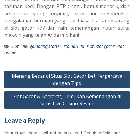
taruhan kecil. Dengan RTP tinggi, bonus menarik, dan
keamanan yang terjamin, situs ini memberikan
pengalaman bermain yang luar biasa. Daftar sekarang
di slot gacor 777 dan raih kemenangan instan serta
maxwin yang telah Anda impikan!
Slot
gampang scatter
,
rtp hari ini
,
slot
,
slot gacor
,
slot
online
Post
Menang Besar di Situs Slot Gacor Bet Terpercaya
navigation
dengan Tips
Slot Gacor & Baccarat, Temukan Kemenangan di
Situs Live Casino Resmi!
Leave a Reply
Your email address will not be published.
Required fields are