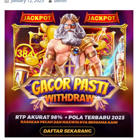
January 12, 2025
admin