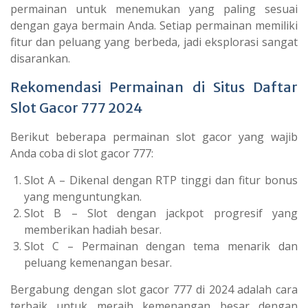
permainan untuk menemukan yang paling sesuai
dengan gaya bermain Anda. Setiap permainan memiliki
fitur dan peluang yang berbeda, jadi eksplorasi sangat
disarankan.
Rekomendasi Permainan di Situs Daftar
Slot Gacor 777 2024
Berikut beberapa permainan slot gacor yang wajib
Anda coba di slot gacor 777:
Slot A – Dikenal dengan RTP tinggi dan fitur bonus
yang menguntungkan.
Slot B – Slot dengan jackpot progresif yang
memberikan hadiah besar.
Slot C – Permainan dengan tema menarik dan
peluang kemenangan besar.
Bergabung dengan slot gacor 777 di 2024 adalah cara
terbaik untuk meraih kemenangan besar dengan