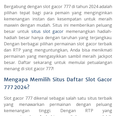
Bergabung dengan slot gacor 777 di tahun 2024 adalah
pilihan tepat bagi para pemain yang menginginkan
kemenangan instan dan kesempatan untuk meraih
maxwin dengan mudah. Situs ini memberikan peluang
besar untuk
situs slot gacor
memenangkan hadiah-
hadiah besar hanya dengan taruhan yang terjangkau.
Dengan berbagai pilihan permainan slot gacor terbaik
dan RTP yang menguntungkan, Anda bisa menikmati
permainan yang mengasyikkan sambil meraih jackpot
besar. Daftar sekarang untuk memulai petualangan
menang di slot gacor 777!
Mengapa Memilih Situs Daftar Slot Gacor
777 2024?
Slot gacor 777 dikenal sebagai salah satu situs terbaik
yang menawarkan permainan dengan peluang
kemenangan tinggi. Dengan RTP yang