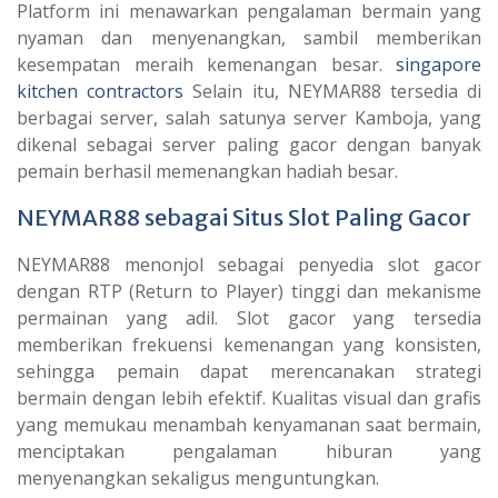
Platform ini menawarkan pengalaman bermain yang
nyaman dan menyenangkan, sambil memberikan
kesempatan meraih kemenangan besar.
singapore
kitchen contractors
Selain itu, NEYMAR88 tersedia di
berbagai server, salah satunya server Kamboja, yang
dikenal sebagai server paling gacor dengan banyak
pemain berhasil memenangkan hadiah besar.
NEYMAR88 sebagai Situs Slot Paling Gacor
NEYMAR88 menonjol sebagai penyedia slot gacor
dengan RTP (Return to Player) tinggi dan mekanisme
permainan yang adil. Slot gacor yang tersedia
memberikan frekuensi kemenangan yang konsisten,
sehingga pemain dapat merencanakan strategi
bermain dengan lebih efektif. Kualitas visual dan grafis
yang memukau menambah kenyamanan saat bermain,
menciptakan pengalaman hiburan yang
menyenangkan sekaligus menguntungkan.