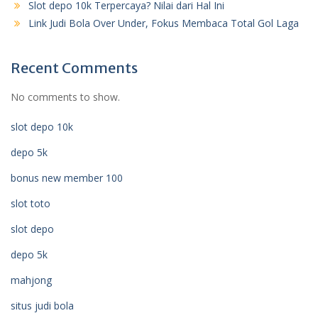
Slot depo 10k Terpercaya? Nilai dari Hal Ini
Link Judi Bola Over Under, Fokus Membaca Total Gol Laga
Recent Comments
No comments to show.
slot depo 10k
depo 5k
bonus new member 100
slot toto
slot depo
depo 5k
mahjong
situs judi bola