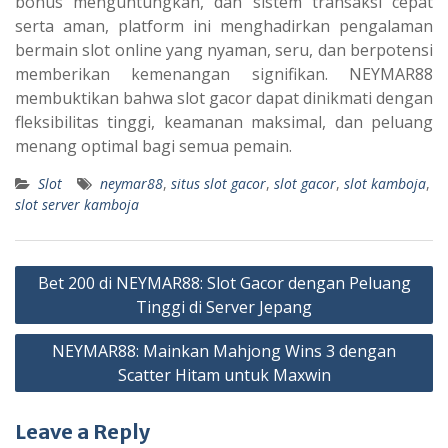
bonus menguntungkan, dan sistem transaksi cepat
serta aman, platform ini menghadirkan pengalaman
bermain slot online yang nyaman, seru, dan berpotensi
memberikan kemenangan signifikan. NEYMAR88
membuktikan bahwa slot gacor dapat dinikmati dengan
fleksibilitas tinggi, keamanan maksimal, dan peluang
menang optimal bagi semua pemain.
Slot
neymar88
,
situs slot gacor
,
slot gacor
,
slot kamboja
,
slot server kamboja
Post
Bet 200 di NEYMAR88: Slot Gacor dengan Peluang
navigation
Tinggi di Server Jepang
NEYMAR88: Mainkan Mahjong Wins 3 dengan
Scatter Hitam untuk Maxwin
Leave a Reply