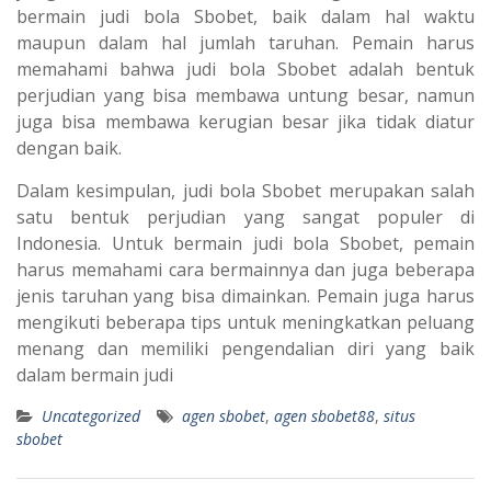
bermain judi bola Sbobet, baik dalam hal waktu
maupun dalam hal jumlah taruhan. Pemain harus
memahami bahwa judi bola Sbobet adalah bentuk
perjudian yang bisa membawa untung besar, namun
juga bisa membawa kerugian besar jika tidak diatur
dengan baik.
Dalam kesimpulan, judi bola Sbobet merupakan salah
satu bentuk perjudian yang sangat populer di
Indonesia. Untuk bermain judi bola Sbobet, pemain
harus memahami cara bermainnya dan juga beberapa
jenis taruhan yang bisa dimainkan. Pemain juga harus
mengikuti beberapa tips untuk meningkatkan peluang
menang dan memiliki pengendalian diri yang baik
dalam bermain judi
Uncategorized
agen sbobet
,
agen sbobet88
,
situs
sbobet