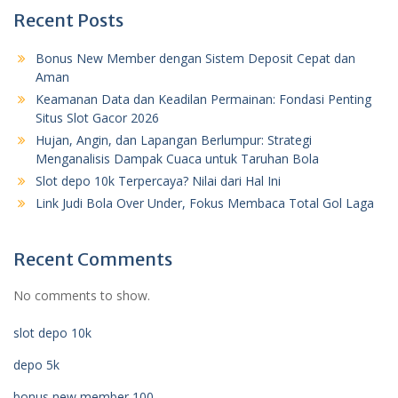
Recent Posts
Bonus New Member dengan Sistem Deposit Cepat dan
Aman
Keamanan Data dan Keadilan Permainan: Fondasi Penting
Situs Slot Gacor 2026
Hujan, Angin, dan Lapangan Berlumpur: Strategi
Menganalisis Dampak Cuaca untuk Taruhan Bola
Slot depo 10k Terpercaya? Nilai dari Hal Ini
Link Judi Bola Over Under, Fokus Membaca Total Gol Laga
Recent Comments
No comments to show.
slot depo 10k
depo 5k
bonus new member 100