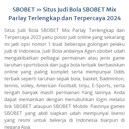
SBOBET » Situs Judi Bola SBOBET Mix
Parlay Terlengkap dan Terpercaya 2024
Situs Judi Bola SBOBET Mix Parlay Terlengkap dan
Terpercaya 2023 yaitu posisi judi online yang sekarang
ini jadi opsi nomor 1 buat beberapa golongan pelaku
judi di Indonesia. Judi Bola andainya Agen sbobet udah
mengakibatkan pelbagai permainan atau jenis game
taruhan sportsbook dan juga bola terbaik berbasiskan
online yang paling komplet serta mempunyai Odds
terbaik seperti taruhan sepak bola, basket, Badminton,
tennis, volley, American Football, tinju, E-Sports, serta
tengah banyak masih permainan Yang lainnya. Anda
dapat memainkan dengan menubuhkan login melalui
link SBOBET ataupun SBOBET Mobile. Pastinya games
SBOBET yang abdi siapkan udah mempunyai lisensi
yang resmi untuk bekerja di Indonesia biarpun di
negara Asia.