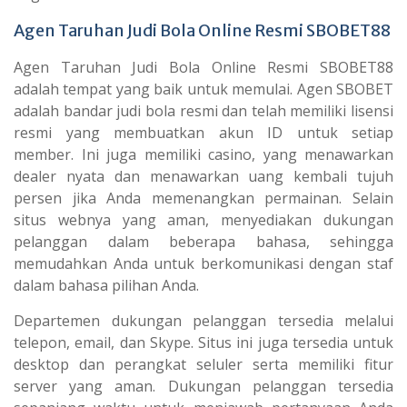
Agen Taruhan Judi Bola Online Resmi SBOBET88
Agen Taruhan Judi Bola Online Resmi SBOBET88
adalah tempat yang baik untuk memulai. Agen SBOBET
adalah bandar judi bola resmi dan telah memiliki lisensi
resmi yang membuatkan akun ID untuk setiap
member. Ini juga memiliki casino, yang menawarkan
dealer nyata dan menawarkan uang kembali tujuh
persen jika Anda memenangkan permainan. Selain
situs webnya yang aman, menyediakan dukungan
pelanggan dalam beberapa bahasa, sehingga
memudahkan Anda untuk berkomunikasi dengan staf
dalam bahasa pilihan Anda.
Departemen dukungan pelanggan tersedia melalui
telepon, email, dan Skype. Situs ini juga tersedia untuk
desktop dan perangkat seluler serta memiliki fitur
server yang aman. Dukungan pelanggan tersedia