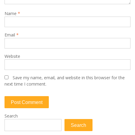
Name
*
Email
*
Website
Save my name, email, and website in this browser for the
next time I comment.
Search
Search