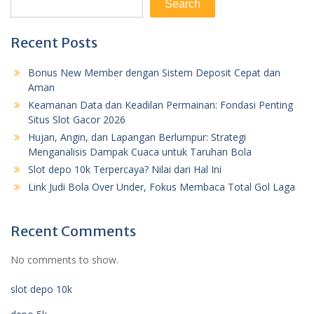
Search
Recent Posts
Bonus New Member dengan Sistem Deposit Cepat dan
Aman
Keamanan Data dan Keadilan Permainan: Fondasi Penting
Situs Slot Gacor 2026
Hujan, Angin, dan Lapangan Berlumpur: Strategi
Menganalisis Dampak Cuaca untuk Taruhan Bola
Slot depo 10k Terpercaya? Nilai dari Hal Ini
Link Judi Bola Over Under, Fokus Membaca Total Gol Laga
Recent Comments
No comments to show.
slot depo 10k