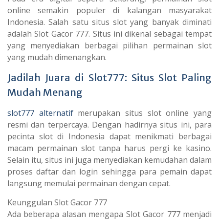
online semakin populer di kalangan masyarakat
Indonesia. Salah satu situs slot yang banyak diminati
adalah Slot Gacor 777. Situs ini dikenal sebagai tempat
yang menyediakan berbagai pilihan permainan slot
yang mudah dimenangkan.
Jadilah Juara di Slot777: Situs Slot Paling
Mudah Menang
slot777 alternatif
merupakan situs slot online yang
resmi dan terpercaya. Dengan hadirnya situs ini, para
pecinta slot di Indonesia dapat menikmati berbagai
macam permainan slot tanpa harus pergi ke kasino.
Selain itu, situs ini juga menyediakan kemudahan dalam
proses daftar dan login sehingga para pemain dapat
langsung memulai permainan dengan cepat.
Keunggulan Slot Gacor 777
Ada beberapa alasan mengapa Slot Gacor 777 menjadi