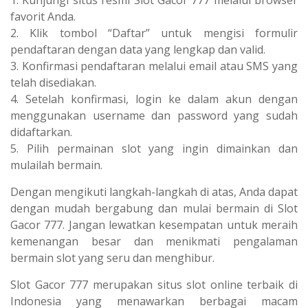
1. Kunjungi situs resmi Slot Gacor 777 melalui browser
favorit Anda.
2. Klik tombol “Daftar” untuk mengisi formulir
pendaftaran dengan data yang lengkap dan valid.
3. Konfirmasi pendaftaran melalui email atau SMS yang
telah disediakan.
4. Setelah konfirmasi, login ke dalam akun dengan
menggunakan username dan password yang sudah
didaftarkan.
5. Pilih permainan slot yang ingin dimainkan dan
mulailah bermain.
Dengan mengikuti langkah-langkah di atas, Anda dapat
dengan mudah bergabung dan mulai bermain di Slot
Gacor 777. Jangan lewatkan kesempatan untuk meraih
kemenangan besar dan menikmati pengalaman
bermain slot yang seru dan menghibur.
Slot Gacor 777 merupakan situs slot online terbaik di
Indonesia yang menawarkan berbagai macam