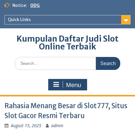
Skip
Notice:
ODG
to
content
Quick Links
Kumpulan Daftar Judi Slot
Online Terbaik
Search
for:
Menu
Rahasia Menang Besar di Slot777, Situs
Slot Gacor Resmi Terbaru
August 15, 2025
admin