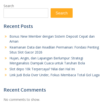
Search
Search
Recent Posts
Bonus New Member dengan Sistem Deposit Cepat dan
Aman
Keamanan Data dan Keadilan Permainan: Fondasi Penting
Situs Slot Gacor 2026
Hujan, Angin, dan Lapangan Berlumpur: Strategi
Menganalisis Dampak Cuaca untuk Taruhan Bola
Slot depo 10k Terpercaya? Nilai dari Hal Ini
Link Judi Bola Over Under, Fokus Membaca Total Gol Laga
Recent Comments
No comments to show.