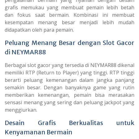
pengalaman bermain yang nyaman dengan desain
grafis memukau yang membuat pemain lebih betah
dan fokus saat bermain. Kombinasi ini membuat
kesempatan menang besar menjadi lebih mudah
didapatkan oleh para pemain.
Peluang Menang Besar dengan Slot Gacor
di NEYMAR88
Berbagai slot gacor yang tersedia di NEYMAR88 dikenal
memiliki RTP (Return to Player) yang tinggi. RTP tinggi
berarti peluang kemenangan dalam jangka panjang
semakin besar. Dengan banyaknya game yang rutin
memberikan kemenangan, pemain bisa merasakan
sensasi menang yang sering dan peluang jackpot yang
menggiurkan.
Desain Grafis Berkualitas untuk
Kenyamanan Bermain