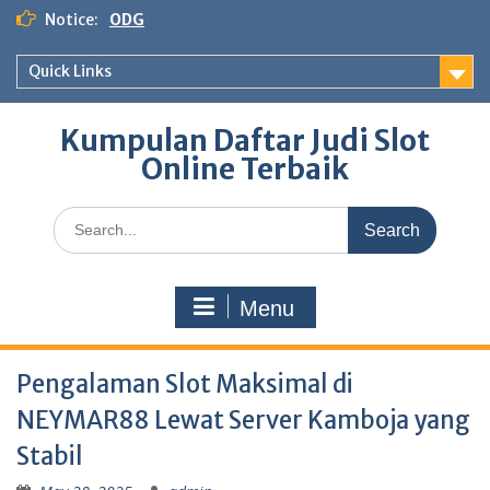
Skip
Notice:
ODG
to
content
Quick Links
Kumpulan Daftar Judi Slot
Online Terbaik
Search
for:
Menu
Pengalaman Slot Maksimal di
NEYMAR88 Lewat Server Kamboja yang
Stabil