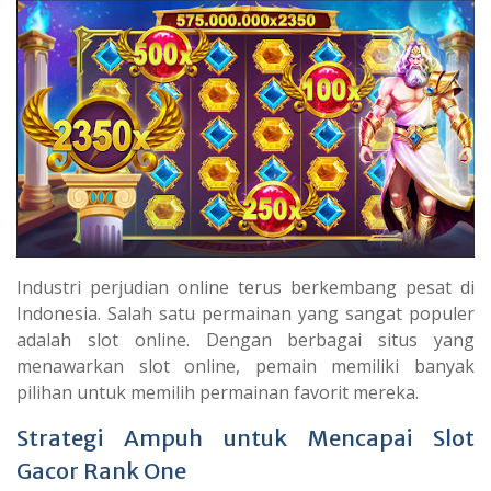
Industri perjudian online terus berkembang pesat di
Indonesia. Salah satu permainan yang sangat populer
adalah slot online. Dengan berbagai situs yang
menawarkan slot online, pemain memiliki banyak
pilihan untuk memilih permainan favorit mereka.
Strategi Ampuh untuk Mencapai Slot
Gacor Rank One