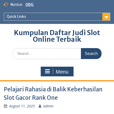
Skip
Notice:
ODG
to
content
Quick Links
Kumpulan Daftar Judi Slot
Online Terbaik
Search
for:
Menu
Pelajari Rahasia di Balik Keberhasilan
Slot Gacor Rank One
August 11, 2025
admin