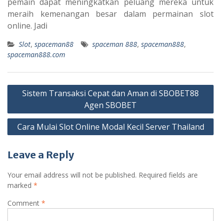
pemain dapat meningkatkan peluang mereka untuk
meraih kemenangan besar dalam permainan slot
online. Jadi
Slot
,
spaceman88
spaceman 888
,
spaceman888
,
spaceman888.com
Post
Sistem Transaksi Cepat dan Aman di SBOBET88
navigation
Agen SBOBET
Cara Mulai Slot Online Modal Kecil Server Thailand
Leave a Reply
Your email address will not be published.
Required fields are
marked
*
Comment
*