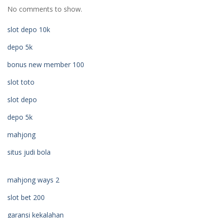
No comments to show.
slot depo 10k
depo 5k
bonus new member 100
slot toto
slot depo
depo 5k
mahjong
situs judi bola
mahjong ways 2
slot bet 200
garansi kekalahan