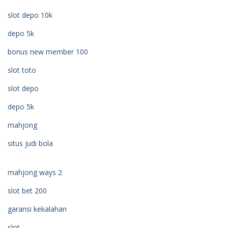
slot depo 10k
depo 5k
bonus new member 100
slot toto
slot depo
depo 5k
mahjong
situs judi bola
mahjong ways 2
slot bet 200
garansi kekalahan
slot