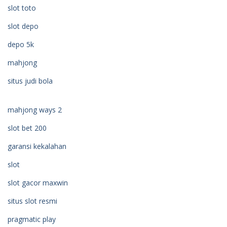
slot toto
slot depo
depo 5k
mahjong
situs judi bola
mahjong ways 2
slot bet 200
garansi kekalahan
slot
slot gacor maxwin
situs slot resmi
pragmatic play