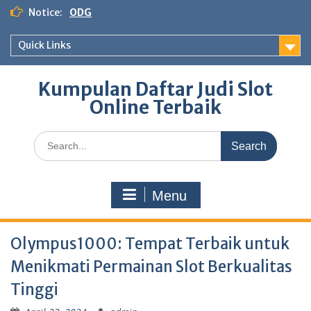
Skip
Notice:
ODG
to
content
Quick Links
Kumpulan Daftar Judi Slot
Online Terbaik
Search
for:
Menu
Olympus1000: Tempat Terbaik untuk
Menikmati Permainan Slot Berkualitas
Tinggi