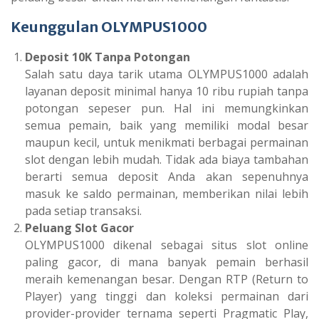
Keunggulan OLYMPUS1000
Deposit 10K Tanpa Potongan
Salah satu daya tarik utama OLYMPUS1000 adalah
layanan deposit minimal hanya 10 ribu rupiah tanpa
potongan sepeser pun. Hal ini memungkinkan
semua pemain, baik yang memiliki modal besar
maupun kecil, untuk menikmati berbagai permainan
slot dengan lebih mudah. Tidak ada biaya tambahan
berarti semua deposit Anda akan sepenuhnya
masuk ke saldo permainan, memberikan nilai lebih
pada setiap transaksi.
Peluang Slot Gacor
OLYMPUS1000 dikenal sebagai situs slot online
paling gacor, di mana banyak pemain berhasil
meraih kemenangan besar. Dengan RTP (Return to
Player) yang tinggi dan koleksi permainan dari
provider-provider ternama seperti Pragmatic Play,