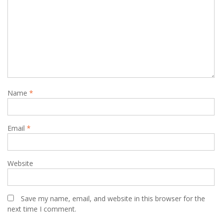
Name
*
Email
*
Website
Save my name, email, and website in this browser for the
next time I comment.