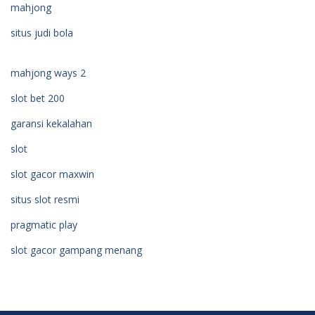
mahjong
situs judi bola
mahjong ways 2
slot bet 200
garansi kekalahan
slot
slot gacor maxwin
situs slot resmi
pragmatic play
slot gacor gampang menang