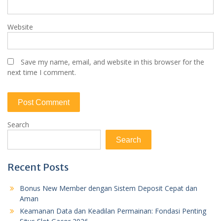
Website
Save my name, email, and website in this browser for the
next time I comment.
Search
Search
Recent Posts
Bonus New Member dengan Sistem Deposit Cepat dan
Aman
Keamanan Data dan Keadilan Permainan: Fondasi Penting