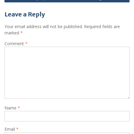
Leave a Reply
Your email address will not be published.
Required fields are
marked
*
Comment
*
Name
*
Email
*