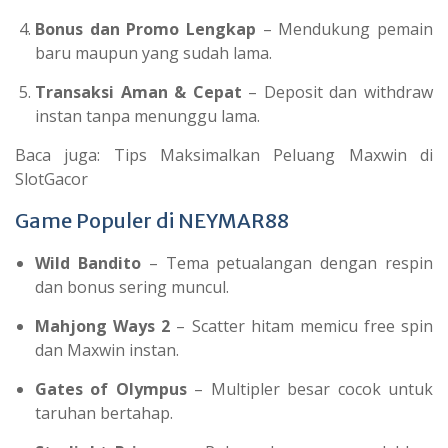
Bonus dan Promo Lengkap
– Mendukung pemain
baru maupun yang sudah lama.
Transaksi Aman & Cepat
– Deposit dan withdraw
instan tanpa menunggu lama.
Baca juga: Tips Maksimalkan Peluang Maxwin di
SlotGacor
Game Populer di NEYMAR88
Wild Bandito
– Tema petualangan dengan respin
dan bonus sering muncul.
Mahjong Ways 2
– Scatter hitam memicu free spin
dan Maxwin instan.
Gates of Olympus
– Multipler besar cocok untuk
taruhan bertahap.