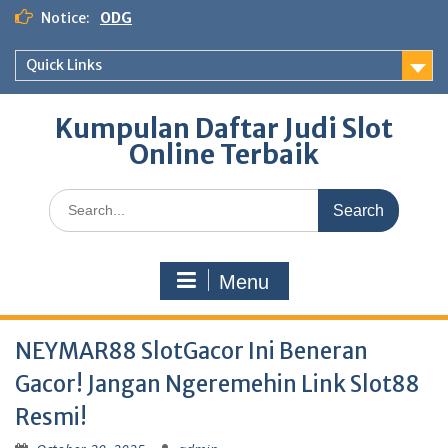
Skip
Notice:
ODG
to
content
Quick Links
Kumpulan Daftar Judi Slot
Online Terbaik
Search
for:
Menu
NEYMAR88 SlotGacor Ini Beneran
Gacor! Jangan Ngeremehin Link Slot88
Resmi!