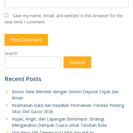
Save my name, email, and website in this browser for the
next time I comment.
Search
Search
Recent Posts
Bonus New Member dengan Sistem Deposit Cepat dan
Aman
Keamanan Data dan Keadilan Permainan: Fondasi Penting
Situs Slot Gacor 2026
Hujan, Angin, dan Lapangan Berlumpur: Strategi
Menganalisis Dampak Cuaca untuk Taruhan Bola
Slot depo 10k Terpercaya? Nilai dari Hal Ini