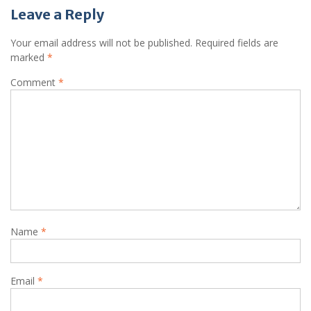
Leave a Reply
Your email address will not be published.
Required fields are
marked
*
Comment
*
Name
*
Email
*