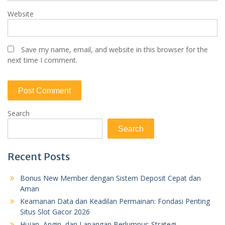
Website
Save my name, email, and website in this browser for the
next time I comment.
Search
Search
Recent Posts
Bonus New Member dengan Sistem Deposit Cepat dan
Aman
Keamanan Data dan Keadilan Permainan: Fondasi Penting
Situs Slot Gacor 2026
Hujan, Angin, dan Lapangan Berlumpur: Strategi