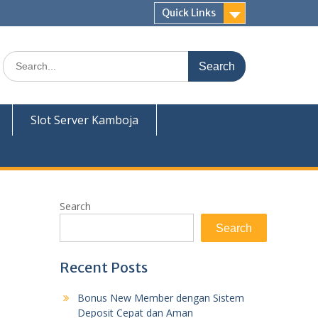
Quick Links
Search
for:
Slot Server Kamboja
Search
Search
Recent Posts
Bonus New Member dengan Sistem
Deposit Cepat dan Aman