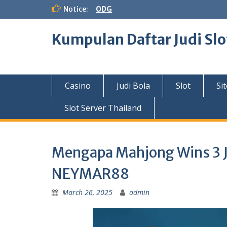
Skip
Notice:
ODG
to
content
Kumpulan Daftar Judi Slo
Casino
Judi Bola
Slot
Si
Slot Server Thailand
Mengapa Mahjong Wins 3 Ja
NEYMAR88
March 26, 2025
admin