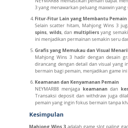
NEYMAR88 memastikan pemain dapat meni
3 yang menawarkan peluang maxwin yang 
Fitur-Fitur Lain yang Membantu Pemai
Selain scatter hitam, Mahjong Wins 3 jug
spins
,
wilds
, dan
multipliers
yang semakin
ini menjadikan permainan semakin seru d
Grafis yang Memukau dan Visual Menari
Mahjong Wins 3 hadir dengan desain gr
dirancang dengan detail dan visual yang 
bermain bagi pemain, menjadikan game in
Keamanan dan Kenyamanan Pemain
NEYMAR88 menjaga
keamanan
dan
ke
Transaksi deposit dan withdraw juga di
pemain yang ingin fokus bermain tanpa kh
Kesimpulan
Mahjong Wins 3
adalah game slot paling g