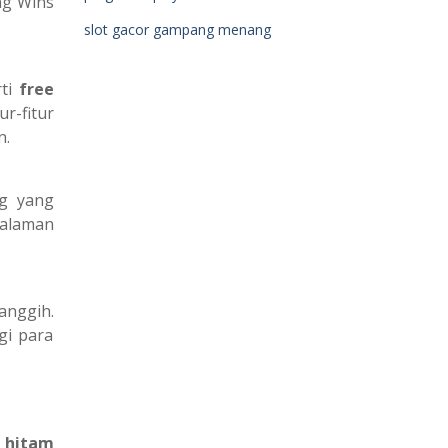
ng Wins
slot gacor gampang menang
rti
free
r-fitur
n.
ng yang
galaman
anggih.
gi para
r hitam