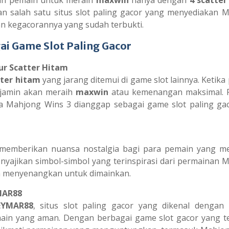
an pemain untuk meraih
maxwin
hanya dengan
4 scatter
dan salah satu situs slot paling gacor yang menyediakan 
an kegacorannya yang sudah terbukti.
i Game Slot Paling Gacor
ur Scatter Hitam
tter hitam
yang jarang ditemui di game slot lainnya. Ketika
ijamin akan meraih
maxwin
atau kemenangan maksimal. Fi
a Mahjong Wins 3 dianggap sebagai game slot paling ga
 memberikan nuansa nostalgia bagi para pemain yang m
nyajikan simbol-simbol yang terinspirasi dari permainan 
dan menyenangkan untuk dimainkan.
YMAR88
EYMAR88
, situs slot paling gacor yang dikenal dengan 
in yang aman. Dengan berbagai game slot gacor yang te