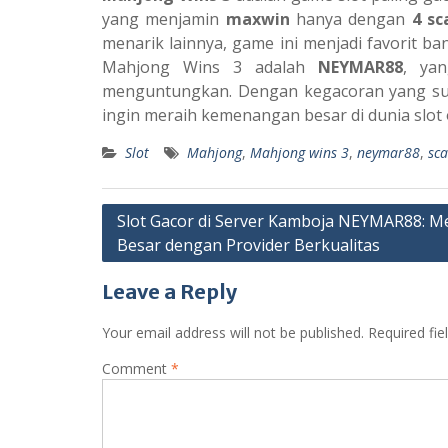
yang menjamin
maxwin
hanya dengan
4 sc
menarik lainnya, game ini menjadi favorit ba
Mahjong Wins 3 adalah
NEYMAR88
, ya
menguntungkan. Dengan kegacoran yang sud
ingin meraih kemenangan besar di dunia slot 
Slot
Mahjong
,
Mahjong wins 3
,
neymar88
,
sca
Post
Slot Gacor di Server Kamboja NEYMAR88: 
Besar dengan Provider Berkualitas
navigation
Leave a Reply
Your email address will not be published.
Required fi
Comment
*