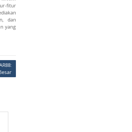
r-fitur
ediakan
n, dan
in yang
AR88:
Besar