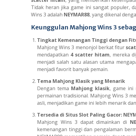
scatter hitam
, yang memberikan kesempat
Tidak heran jika game ini sangat populer, 
Wins 3 adalah
NEYMAR88
, yang dikenal deng
Keunggulan Mahjong Wins 3 sebaga
Tingkat Kemenangan Tinggi dengan Fit
Mahjong Wins 3 menonjol berkat fitur
sca
mendapatkan
4 scatter hitam
, mereka d
menjadi salah satu alasan utama mengap
menjadi favorit banyak pemain.
Tema Mahjong Klasik yang Menarik
Dengan tema
Mahjong klasik
, game ini
permainan tradisional. Mahjong Wins 3 me
asli, menjadikan game ini lebih menarik 
Tersedia di Situs Slot Paling Gacor: NE
Mahjong Wins 3 dapat dimainkan di
N
kemenangan tinggi dan pengalaman berma