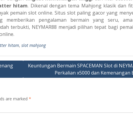
atter hitam
. Dikenal dengan tema Mahjong klasik dan fitu
nyak pemain slot online. Situs slot paling gacor yang meny
ng memberikan pengalaman bermain yang seru, ama
ah terbukti, NEYMAR88 menjadi pilihan tepat bagi pema
online.
tter hitam
,
slot mahjong
Menang
Keuntungan Bermain SPACEMAN Slot di NEYM
Perkalian x5000 dan Kemenangan 
elds are marked
*