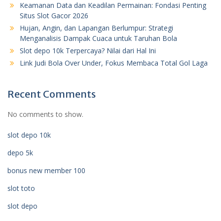
Keamanan Data dan Keadilan Permainan: Fondasi Penting
Situs Slot Gacor 2026
Hujan, Angin, dan Lapangan Berlumpur: Strategi
Menganalisis Dampak Cuaca untuk Taruhan Bola
Slot depo 10k Terpercaya? Nilai dari Hal Ini
Link Judi Bola Over Under, Fokus Membaca Total Gol Laga
Recent Comments
No comments to show.
slot depo 10k
depo 5k
bonus new member 100
slot toto
slot depo