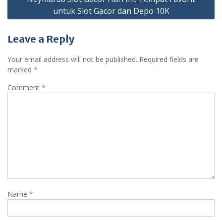
untuk Slot Gacor dan Depo 10K
Leave a Reply
Your email address will not be published.
Required fields are
marked
*
Comment
*
Name
*