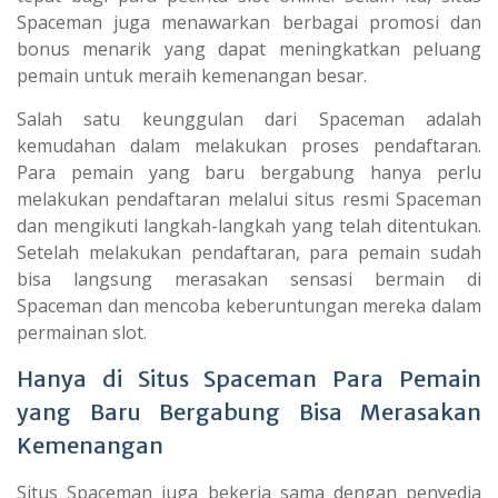
Spaceman juga menawarkan berbagai promosi dan
bonus menarik yang dapat meningkatkan peluang
pemain untuk meraih kemenangan besar.
Salah satu keunggulan dari Spaceman adalah
kemudahan dalam melakukan proses pendaftaran.
Para pemain yang baru bergabung hanya perlu
melakukan pendaftaran melalui situs resmi Spaceman
dan mengikuti langkah-langkah yang telah ditentukan.
Setelah melakukan pendaftaran, para pemain sudah
bisa langsung merasakan sensasi bermain di
Spaceman dan mencoba keberuntungan mereka dalam
permainan slot.
Hanya di Situs Spaceman Para Pemain
yang Baru Bergabung Bisa Merasakan
Kemenangan
Situs Spaceman juga bekerja sama dengan penyedia