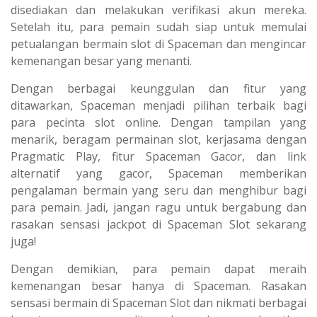
disediakan dan melakukan verifikasi akun mereka.
Setelah itu, para pemain sudah siap untuk memulai
petualangan bermain slot di Spaceman dan mengincar
kemenangan besar yang menanti.
Dengan berbagai keunggulan dan fitur yang
ditawarkan, Spaceman menjadi pilihan terbaik bagi
para pecinta slot online. Dengan tampilan yang
menarik, beragam permainan slot, kerjasama dengan
Pragmatic Play, fitur Spaceman Gacor, dan link
alternatif yang gacor, Spaceman memberikan
pengalaman bermain yang seru dan menghibur bagi
para pemain. Jadi, jangan ragu untuk bergabung dan
rasakan sensasi jackpot di Spaceman Slot sekarang
juga!
Dengan demikian, para pemain dapat meraih
kemenangan besar hanya di Spaceman. Rasakan
sensasi bermain di Spaceman Slot dan nikmati berbagai