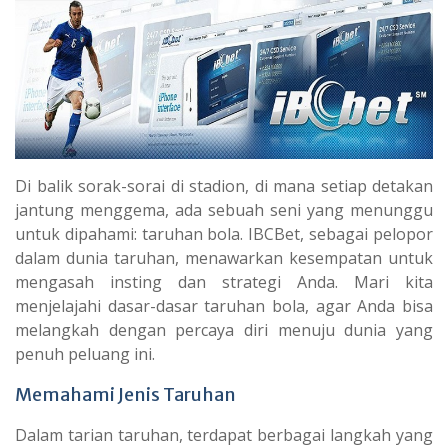
Di balik sorak-sorai di stadion, di mana setiap detakan
jantung menggema, ada sebuah seni yang menunggu
untuk dipahami: taruhan bola. IBCBet, sebagai pelopor
dalam dunia taruhan, menawarkan kesempatan untuk
mengasah insting dan strategi Anda. Mari kita
menjelajahi dasar-dasar taruhan bola, agar Anda bisa
melangkah dengan percaya diri menuju dunia yang
penuh peluang ini.
Memahami Jenis Taruhan
Dalam tarian taruhan, terdapat berbagai langkah yang