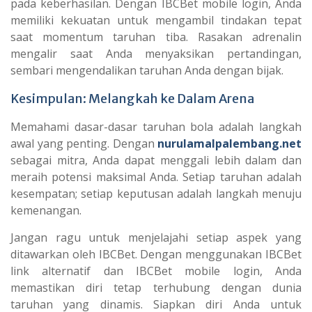
pada keberhasilan. Dengan IBCBet mobile login, Anda
memiliki kekuatan untuk mengambil tindakan tepat
saat momentum taruhan tiba. Rasakan adrenalin
mengalir saat Anda menyaksikan pertandingan,
sembari mengendalikan taruhan Anda dengan bijak.
Kesimpulan: Melangkah ke Dalam Arena
Memahami dasar-dasar taruhan bola adalah langkah
awal yang penting. Dengan
nurulamalpalembang.net
sebagai mitra, Anda dapat menggali lebih dalam dan
meraih potensi maksimal Anda. Setiap taruhan adalah
kesempatan; setiap keputusan adalah langkah menuju
kemenangan.
Jangan ragu untuk menjelajahi setiap aspek yang
ditawarkan oleh IBCBet. Dengan menggunakan IBCBet
link alternatif dan IBCBet mobile login, Anda
memastikan diri tetap terhubung dengan dunia
taruhan yang dinamis. Siapkan diri Anda untuk