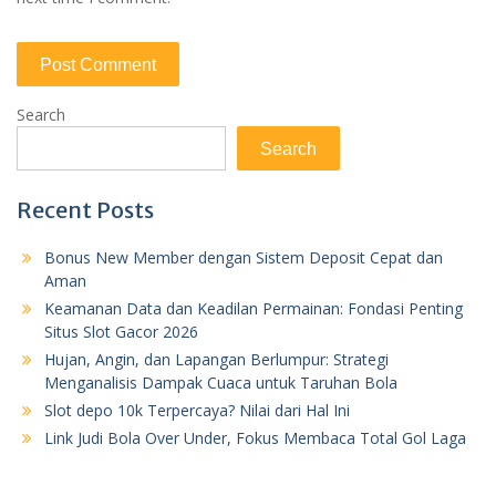
Search
Search
Recent Posts
Bonus New Member dengan Sistem Deposit Cepat dan
Aman
Keamanan Data dan Keadilan Permainan: Fondasi Penting
Situs Slot Gacor 2026
Hujan, Angin, dan Lapangan Berlumpur: Strategi
Menganalisis Dampak Cuaca untuk Taruhan Bola
Slot depo 10k Terpercaya? Nilai dari Hal Ini
Link Judi Bola Over Under, Fokus Membaca Total Gol Laga