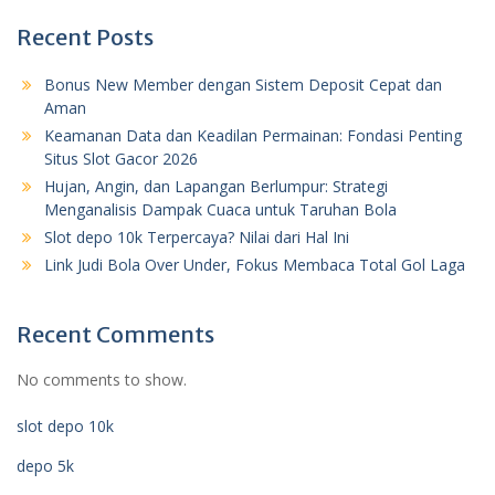
Recent Posts
Bonus New Member dengan Sistem Deposit Cepat dan
Aman
Keamanan Data dan Keadilan Permainan: Fondasi Penting
Situs Slot Gacor 2026
Hujan, Angin, dan Lapangan Berlumpur: Strategi
Menganalisis Dampak Cuaca untuk Taruhan Bola
Slot depo 10k Terpercaya? Nilai dari Hal Ini
Link Judi Bola Over Under, Fokus Membaca Total Gol Laga
Recent Comments
No comments to show.
slot depo 10k
depo 5k