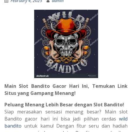
February 4, 2025
admin
Main Slot Bandito Gacor Hari Ini, Temukan Link
Situs yang Gampang Menang!
Peluang Menang Lebih Besar dengan Slot Bandito!
Siap merasakan sensasi menang besar? Main slot
Bandito gacor hari ini bisa jadi pilihan cerdas
wild
bandito
untuk kamu! Dengan fitur seru dan hadiah