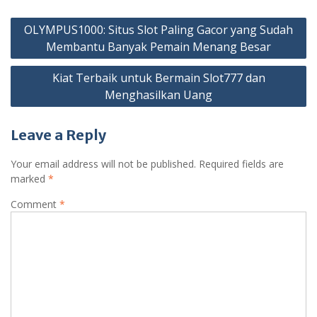
Post
OLYMPUS1000: Situs Slot Paling Gacor yang Sudah
navigation
Membantu Banyak Pemain Menang Besar
Kiat Terbaik untuk Bermain Slot777 dan
Menghasilkan Uang
Leave a Reply
Your email address will not be published.
Required fields are
marked
*
Comment
*