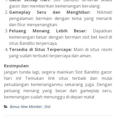
gacor dan memberikan kemenangan berulang.
Gameplay Seru dan Menghibur:
Nikmati
pengalaman bermain dengan tema yang menarik
dan fitur menyenangkan.
Peluang Menang Lebih Besar:
Dapatkan
kemenangan besar dengan bermain slot bet kecil di
situs Bandito terpercaya.
Tersedia di Situs Terpercaya:
Main di situs resmi
yang sudah terbukti terpercaya dan aman.
Kesimpulan:
Jangan tunda lagi, segera mainkan Slot Bandito gacor
hari ini! Temukan link situs terbaik dan mulai
petualangan kemenanganmu sekarang juga. Dengan
peluang menang yang besar dan gameplay seru,
kemenangan sudah menunggu di depan mata!
Bonus New Member
,
Slot