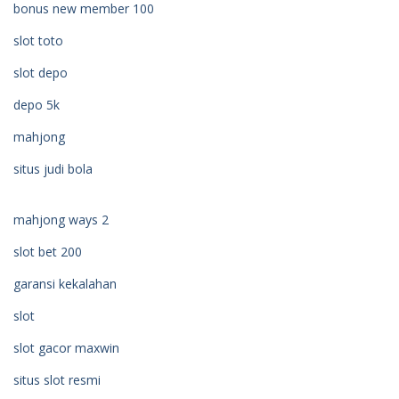
bonus new member 100
slot toto
slot depo
depo 5k
mahjong
situs judi bola
mahjong ways 2
slot bet 200
garansi kekalahan
slot
slot gacor maxwin
situs slot resmi