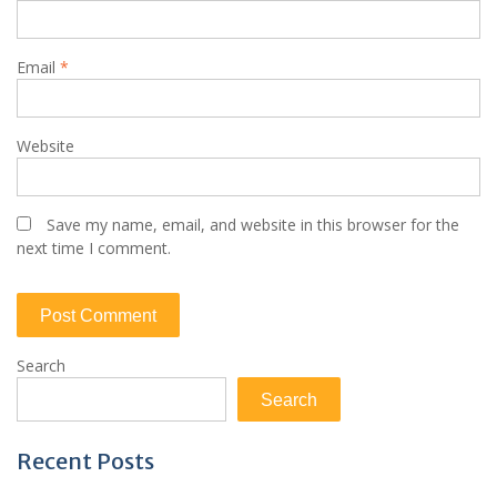
Email
*
Website
Save my name, email, and website in this browser for the
next time I comment.
Search
Search
Recent Posts