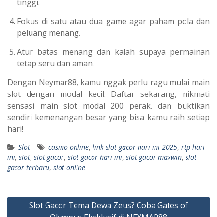
tinggi.
Fokus di satu atau dua game agar paham pola dan
peluang menang.
Atur batas menang dan kalah supaya permainan
tetap seru dan aman.
Dengan Neymar88, kamu nggak perlu ragu mulai main
slot dengan modal kecil. Daftar sekarang, nikmati
sensasi main slot modal 200 perak, dan buktikan
sendiri kemenangan besar yang bisa kamu raih setiap
hari!
Slot
casino online
,
link slot gacor hari ini 2025
,
rtp hari
ini
,
slot
,
slot gacor
,
slot gacor hari ini
,
slot gacor maxwin
,
slot
gacor terbaru
,
slot online
Post
Slot Gacor Tema Dewa Zeus? Coba Gates of
navigation