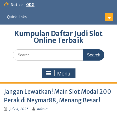
Skip
Notice:
ODG
to
content
Quick Links
Kumpulan Daftar Judi Slot
Online Terbaik
Search
for:
Menu
Jangan Lewatkan! Main Slot Modal 200
Perak di Neymar88, Menang Besar!
July 4, 2025
admin