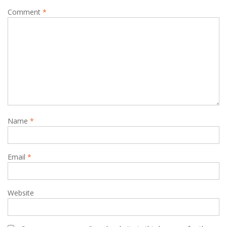
Comment
*
Name
*
Email
*
Website