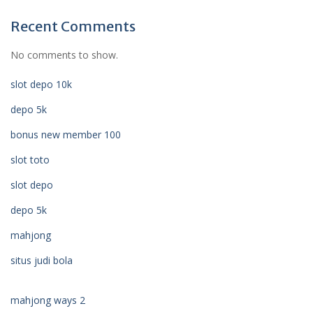
Recent Comments
No comments to show.
slot depo 10k
depo 5k
bonus new member 100
slot toto
slot depo
depo 5k
mahjong
situs judi bola
mahjong ways 2