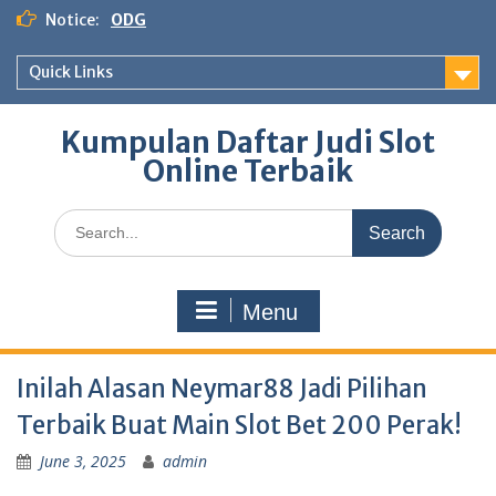
Skip
Notice:
ODG
to
content
Quick Links
Kumpulan Daftar Judi Slot
Online Terbaik
Search
for:
Menu
Inilah Alasan Neymar88 Jadi Pilihan
Terbaik Buat Main Slot Bet 200 Perak!
June 3, 2025
admin