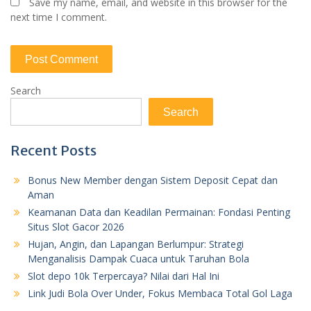
Save my name, email, and website in this browser for the
next time I comment.
Search
Search
Recent Posts
Bonus New Member dengan Sistem Deposit Cepat dan
Aman
Keamanan Data dan Keadilan Permainan: Fondasi Penting
Situs Slot Gacor 2026
Hujan, Angin, dan Lapangan Berlumpur: Strategi
Menganalisis Dampak Cuaca untuk Taruhan Bola
Slot depo 10k Terpercaya? Nilai dari Hal Ini
Link Judi Bola Over Under, Fokus Membaca Total Gol Laga