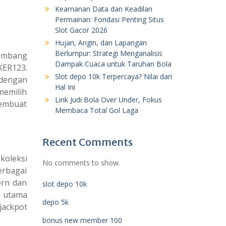
Keamanan Data dan Keadilan
Permainan: Fondasi Penting Situs
Slot Gacor 2026
Hujan, Angin, dan Lapangan
Berlumpur: Strategi Menganalisis
kembang
Dampak Cuaca untuk Taruhan Bola
KER123.
Slot depo 10k Terpercaya? Nilai dari
 dengan
Hal Ini
memilih
Link Judi Bola Over Under, Fokus
membuat
Membaca Total Gol Laga
Recent Comments
koleksi
No comments to show.
erbagai
ern dan
slot depo 10k
ik utama
depo 5k
jackpot
bonus new member 100