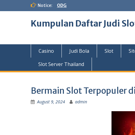
Skip
Notice:
ODG
to
content
Kumpulan Daftar Judi Slo
Casino
Judi Bola
Slot
Si
Slot Server Thailand
Bermain Slot Terpopuler d
August 9, 2024
admin