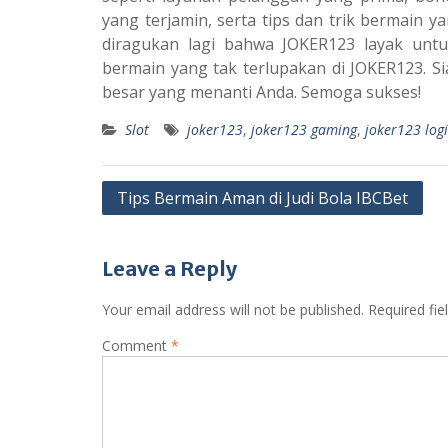
yang terjamin, serta tips dan trik bermain
diragukan lagi bahwa JOKER123 layak untu
bermain yang tak terlupakan di JOKER123. S
besar yang menanti Anda. Semoga sukses!
Slot
joker123
,
joker123 gaming
,
joker123 log
Post
Tips Bermain Aman di Judi Bola IBCBet
navigation
Leave a Reply
Your email address will not be published.
Required fi
Comment
*