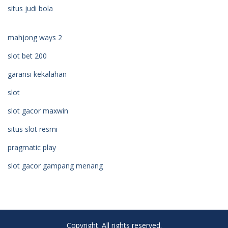
situs judi bola
mahjong ways 2
slot bet 200
garansi kekalahan
slot
slot gacor maxwin
situs slot resmi
pragmatic play
slot gacor gampang menang
Copyright. All rights reserved.