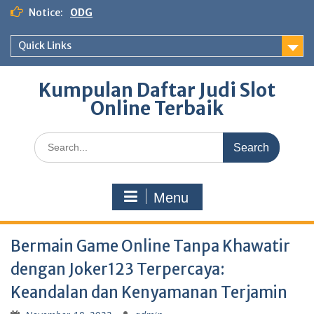
Skip
Notice:
ODG
to
content
Quick Links
Kumpulan Daftar Judi Slot
Online Terbaik
Search
for:
Menu
Bermain Game Online Tanpa Khawatir
dengan Joker123 Terpercaya:
Keandalan dan Kenyamanan Terjamin