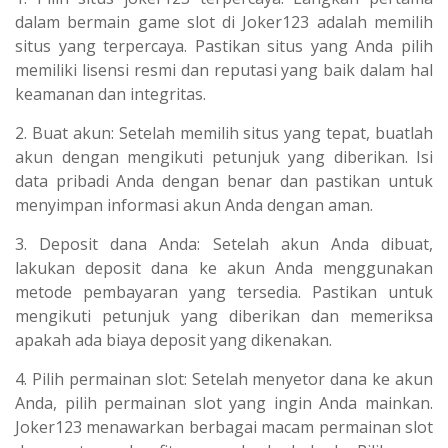
dalam bermain game slot di Joker123 adalah memilih
situs yang terpercaya. Pastikan situs yang Anda pilih
memiliki lisensi resmi dan reputasi yang baik dalam hal
keamanan dan integritas.
2. Buat akun: Setelah memilih situs yang tepat, buatlah
akun dengan mengikuti petunjuk yang diberikan. Isi
data pribadi Anda dengan benar dan pastikan untuk
menyimpan informasi akun Anda dengan aman.
3. Deposit dana Anda: Setelah akun Anda dibuat,
lakukan deposit dana ke akun Anda menggunakan
metode pembayaran yang tersedia. Pastikan untuk
mengikuti petunjuk yang diberikan dan memeriksa
apakah ada biaya deposit yang dikenakan.
4. Pilih permainan slot: Setelah menyetor dana ke akun
Anda, pilih permainan slot yang ingin Anda mainkan.
Joker123 menawarkan berbagai macam permainan slot