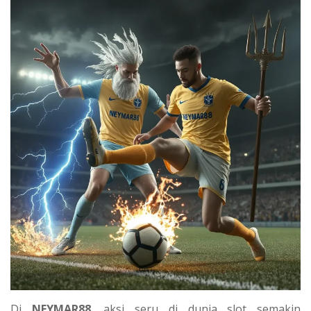
Di
NEYMAR88
, aksi seru di dunia slot semakin