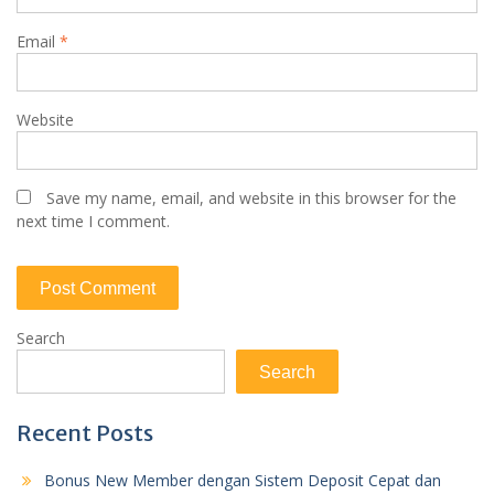
Email
*
Website
Save my name, email, and website in this browser for the
next time I comment.
Search
Search
Recent Posts
Bonus New Member dengan Sistem Deposit Cepat dan