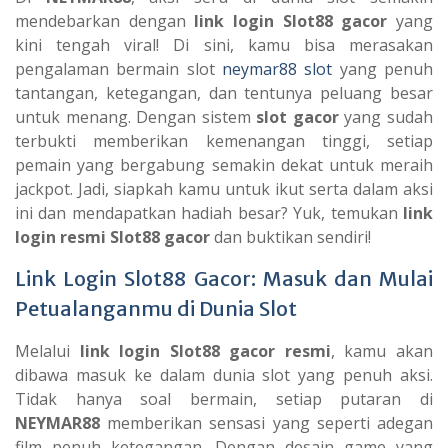
mendebarkan dengan
link login Slot88 gacor
yang
kini tengah viral! Di sini, kamu bisa merasakan
pengalaman bermain slot
neymar88 slot
yang penuh
tantangan, ketegangan, dan tentunya peluang besar
untuk menang. Dengan sistem
slot gacor
yang sudah
terbukti memberikan kemenangan tinggi, setiap
pemain yang bergabung semakin dekat untuk meraih
jackpot. Jadi, siapkah kamu untuk ikut serta dalam aksi
ini dan mendapatkan hadiah besar? Yuk, temukan
link
login resmi Slot88 gacor
dan buktikan sendiri!
Link Login Slot88 Gacor: Masuk dan Mulai
Petualanganmu di Dunia Slot
Melalui
link login Slot88 gacor resmi
, kamu akan
dibawa masuk ke dalam dunia slot yang penuh aksi.
Tidak hanya soal bermain, setiap putaran di
NEYMAR88
memberikan sensasi yang seperti adegan
film penuh ketegangan. Dengan desain game yang