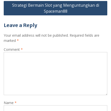
Strategi Bermain Slot yang Menguntungkan di
Spaceman88
Leave a Reply
Your email address will not be published.
Required fields are
marked
*
Comment
*
Name
*