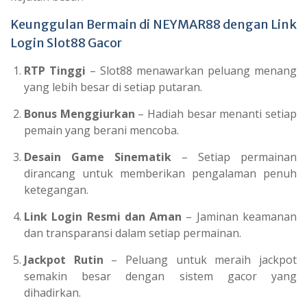
Keunggulan Bermain di NEYMAR88 dengan Link
Login Slot88 Gacor
RTP Tinggi
– Slot88 menawarkan peluang menang
yang lebih besar di setiap putaran.
Bonus Menggiurkan
– Hadiah besar menanti setiap
pemain yang berani mencoba.
Desain Game Sinematik
– Setiap permainan
dirancang untuk memberikan pengalaman penuh
ketegangan.
Link Login Resmi dan Aman
– Jaminan keamanan
dan transparansi dalam setiap permainan.
Jackpot Rutin
– Peluang untuk meraih jackpot
semakin besar dengan sistem gacor yang
dihadirkan.