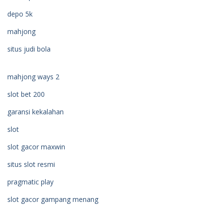
depo 5k
mahjong
situs judi bola
mahjong ways 2
slot bet 200
garansi kekalahan
slot
slot gacor maxwin
situs slot resmi
pragmatic play
slot gacor gampang menang